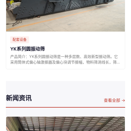
配套设备
YK系列圆振动筛
产品简介：YK系列圆振动筛是一种多层数、高效新型振动筛。它
采用筒体式偏心轴激振器及偏心块调节振幅，物料筛淌线长，筛分
规格
新闻资讯
查看全部 →