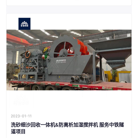
2023-01-11
洗砂细沙回收一体机&防离析加湿搅拌机 服务中铁隧
道项目