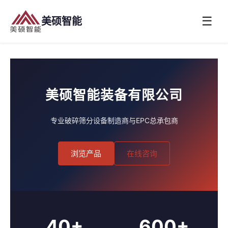
☰
美硕智能
美硕智能装备有限公司
专业破碎筛分设备制造商与EPC总承包商
浏览产品
在线咨询
40+
600+