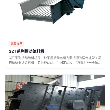
配套设备
GZT系列振动给料机
GZT系列振动给料机是一种采用振动电机为激振源的适合轻型工况
的棒条振动给料机，专为移动站、半固定站和小型料场（一般情况
下