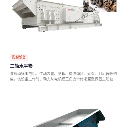
配套设备
三轴水平筛
该振动筛由电机、传动装置、筛箱、橡胶弹簧、底架、阻尼器等构
成。该设备工作时，动力从电机经三角皮带传递至激振器主动轴、
齿轮