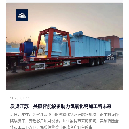
2023-01-11
发货江苏｜美硕智能设备助力氢氧化钙加工新未来
近日，发往江苏省连云港市的氢氧化钙超细磨粉机项目的主机设备
陆续装车，奔赴客户项目现场。顶住疫情带来的影响，美硕智能全
体员工上下齐心、保质保量按时完成客户订单的生