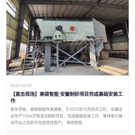
2023-02-07
【直击现场】美硕智能 安徽制砂项目完成基础安装工
作
新年伊始，美硕智能传来捷报，于2022年12月份开工的，安徽定
远年产130w万吨湿法制砂项目，完成基础安装工作，等待电力铺
设作业之后即可完成项目投产。 美硕智能