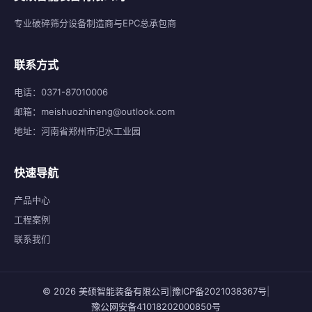
专业破碎筛分设备制造商与EPC总承包商
联系方式
电话：0371-87010006
邮箱：meishuozhineng@outlook.com
地址：河南省郑州市汜水工业园
快速导航
产品中心
工程案例
联系我们
© 2026 美硕智能装备有限公司
|
豫ICP备2021038367号
|
豫公网安备41018202000850号