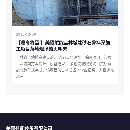
2022-12-09
【凛冬将至 】美硕赋能吉林城建砂石骨料深加
工项目落地现场热火朝天
吉林省当地投资建设的、 砂石骨料深加工综合项目，该项
目从前期方案设计，设备选型， 落地安装服务均由美硕智
能总包形式完成。该项目为吉林省当地企业投资，为推进东
北三
美硕智能装备有限公司