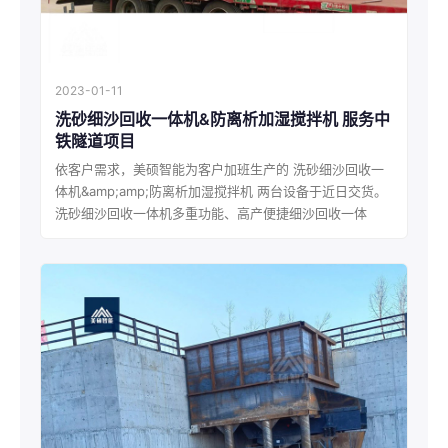
2023-01-11
洗砂细沙回收一体机&防离析加湿搅拌机 服务中
铁隧道项目
依客户需求，美硕智能为客户加班生产的 洗砂细沙回收一
体机&amp;amp;防离析加湿搅拌机 两台设备于近日交货。
洗砂细沙回收一体机多重功能、高产便捷细沙回收一体