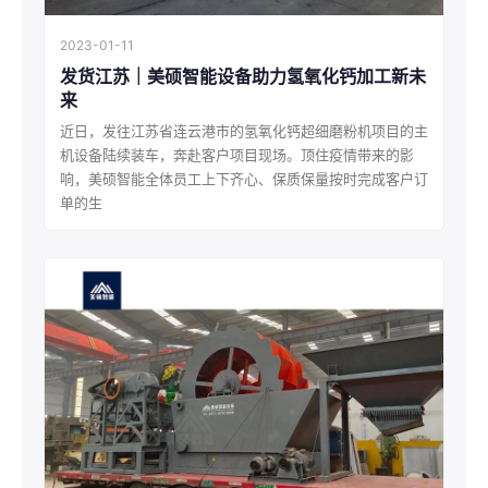
2023-01-11
发货江苏｜美硕智能设备助力氢氧化钙加工新未
来
近日，发往江苏省连云港市的氢氧化钙超细磨粉机项目的主
机设备陆续装车，奔赴客户项目现场。顶住疫情带来的影
响，美硕智能全体员工上下齐心、保质保量按时完成客户订
单的生