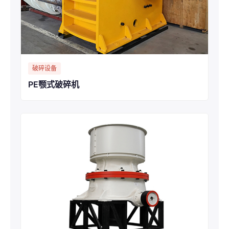
破碎设备
PE颚式破碎机