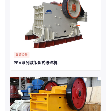
破碎设备
PEV系列欧版鄂式破碎机