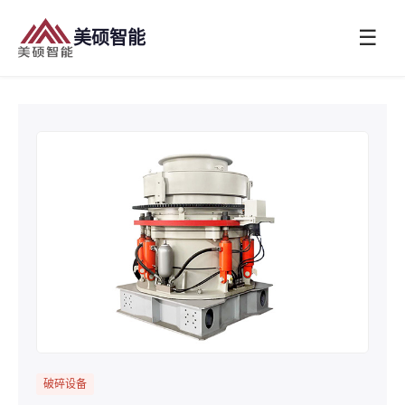
☰
美硕智能
破碎设备