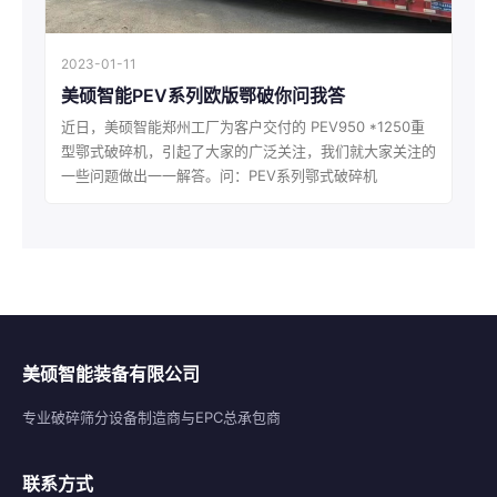
2023-01-11
美硕智能PEV系列欧版鄂破你问我答
近日，美硕智能郑州工厂为客户交付的 PEV950 *1250重
型鄂式破碎机，引起了大家的广泛关注，我们就大家关注的
一些问题做出一一解答。问：PEV系列鄂式破碎机
美硕智能装备有限公司
专业破碎筛分设备制造商与EPC总承包商
联系方式